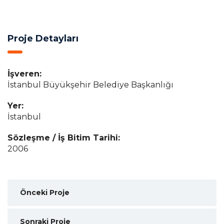
Proje Detayları
İşveren:
İstanbul Büyükşehir Belediye Başkanlığı
Yer:
İstanbul
Sözleşme / İş Bitim Tarihi:
2006
Önceki Proje
Sonraki Proje