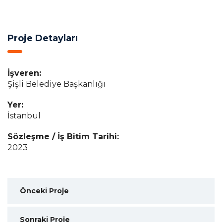
Proje Detayları
İşveren:
Şişli Belediye Başkanlığı
Yer:
İstanbul
Sözleşme / İş Bitim Tarihi:
2023
Önceki Proje
Sonraki Proje