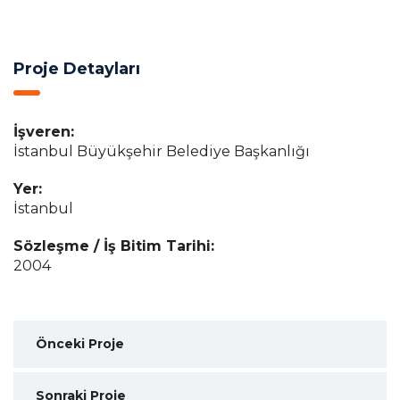
Proje Detayları
İşveren:
İstanbul Büyükşehir Belediye Başkanlığı
Yer:
İstanbul
Sözleşme / İş Bitim Tarihi:
2004
Önceki Proje
Sonraki Proje